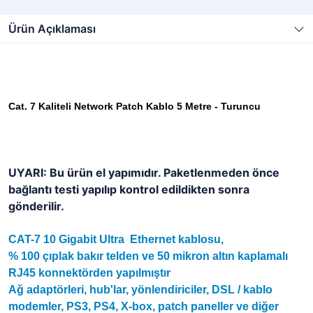
Ürün Açıklaması
Cat. 7 Kaliteli Network Patch Kablo 5 Metre - Turuncu
UYARI: Bu ürün el yapımıdır. Paketlenmeden önce
bağlantı testi yapılıp kontrol edildikten sonra
gönderilir.
CAT-7 10 Gigabit Ultra Ethernet kablosu,
% 100 çıplak bakır telden ve 50 mikron altın kaplamalı
RJ45 konnektörden yapılmıştır
Ağ adaptörleri, hub'lar, yönlendiriciler, DSL / kablo
modemler, PS3, PS4, X-box, patch paneller ve diğer