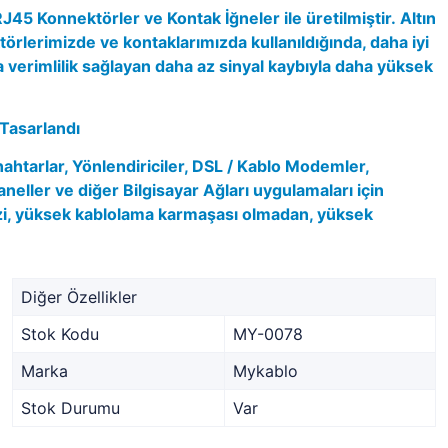
45 Konnektörler ve Kontak İğneler ile üretilmiştir.
Altın
örlerimizde ve kontaklarımızda kullanıldığında, daha iyi
 verimlilik sağlayan daha az sinyal kaybıyla daha yüksek
Tasarlandı
nahtarlar, Yönlendiriciler, DSL / Kablo Modemler,
aneller ve diğer Bilgisayar Ağları uygulamaları için
izi, yüksek kablolama karmaşası olmadan, yüksek
Diğer Özellikler
Stok Kodu
MY-0078
Marka
Mykablo
Stok Durumu
Var