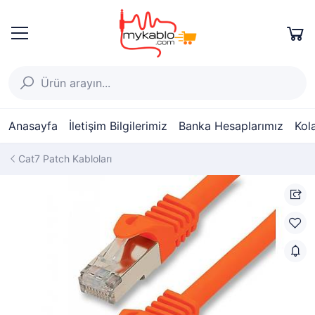
Anasayfa
İletişim Bilgilerimiz
Banka Hesaplarımız
Kol
Cat7 Patch Kabloları