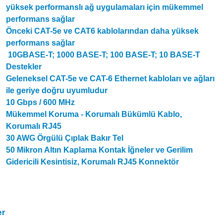
yüksek performanslı ağ uygulamaları için mükemmel
performans sağlar
Önceki CAT-5e ve CAT6 kablolarından daha yüksek
performans sağlar
10GBASE-T;
1000 BASE-T;
100 BASE-T;
10 BASE-T
Destekler
Geleneksel CAT-5e ve CAT-6 Ethernet kabloları ve ağları
ile geriye doğru uyumludur
10 Gbps / 600 MHz
Mükemmel Koruma - Korumalı Bükümlü Kablo,
Korumalı RJ45
30 AWG Örgülü Çıplak Bakır Tel
50 Mikron Altın Kaplama Kontak İğneler ve Gerilim
Gidericili Kesintisiz, Korumalı RJ45 Konnektör
er