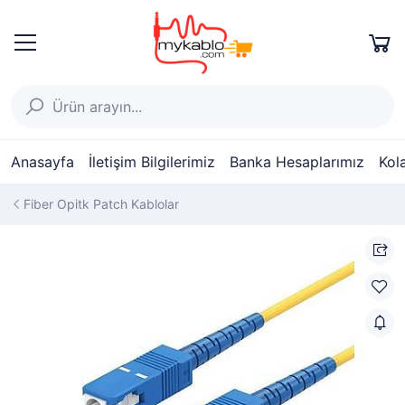
Anasayfa
İletişim Bilgilerimiz
Banka Hesaplarımız
Kol
Fiber Opitk Patch Kablolar