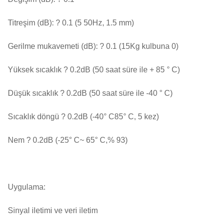
Titreşim (dB): ? 0.1 (5 50Hz, 1.5 mm)
Gerilme mukavemeti (dB): ? 0.1 (15Kg kulbuna 0)
Yüksek sıcaklık ? 0.2dB (50 saat süre ile + 85 ° C)
Düşük sıcaklık ? 0.2dB (50 saat süre ile -40 ° C)
Sıcaklık döngü ? 0.2dB (-40
° C
85
° C
, 5 kez)
Nem ? 0.2dB (-25
° C
~ 65
° C
,% 93)
Uygulama:
Sinyal iletimi ve veri iletim