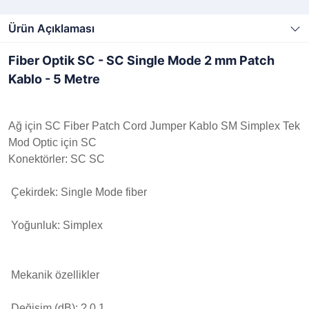
Ürün Açıklaması
Fiber Optik SC - SC Single Mode
2 mm Patch
Kablo - 5 Metre
Ağ için SC Fiber Patch Cord Jumper Kablo SM Simplex Tek
Mod Optic için SC
Konektörler: SC SC
Çekirdek: Single Mode fiber
Yoğunluk: Simplex
Mekanik özellikler
Değişim (dB): ? 0.1