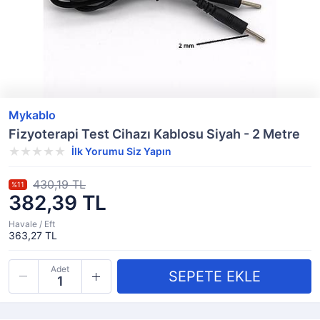
Mykablo
Fizyoterapi Test Cihazı Kablosu Siyah - 2 Metre
İlk Yorumu Siz Yapın
430,19 TL
%11
382,39 TL
Havale / Eft
363,27 TL
Adet