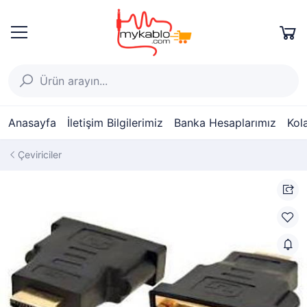
Anasayfa
İletişim Bilgilerimiz
Banka Hesaplarımız
Kol
Çeviriciler