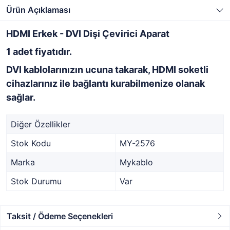
Ürün Açıklaması
HDMI Erkek - DVI Dişi Çevirici Aparat
1 adet fiyatıdır.
DVI kablolarınızın ucuna takarak, HDMI soketli
cihazlarınız ile bağlantı kurabilmenize olanak
sağlar.
Diğer Özellikler
Stok Kodu
MY-2576
Marka
Mykablo
Stok Durumu
Var
Taksit / Ödeme Seçenekleri