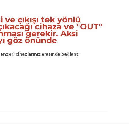
 ve çıkışı tek yönlü
 çıkacağı cihaza ve "OUT"
ması gerekir. Aksi
yı göz önünde
 benzeri cihazlarınız arasında bağlantı