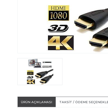
ÜRÜN AÇIKLAMASI
TAKSIT / ÖDEME SEÇENEKL