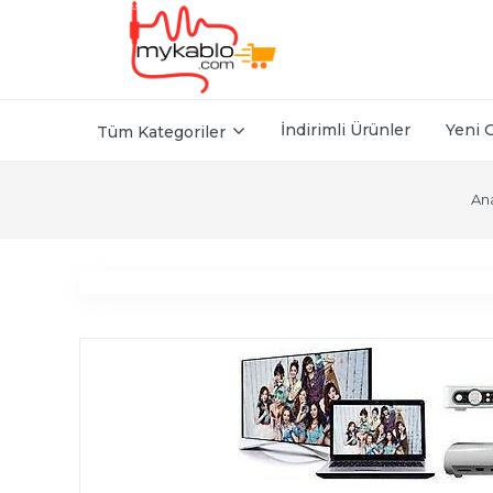
İndirimli Ürünler
Yeni 
Tüm Kategoriler
An