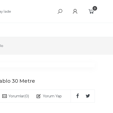
0
ay İade
lo
ablo 30 Metre
Yorumlar
(0)
Yorum Yap