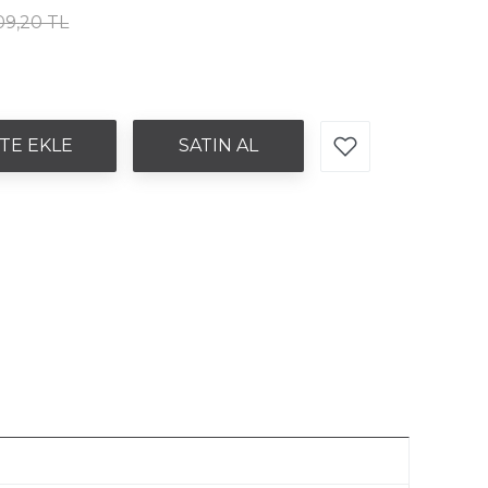
09,20 TL