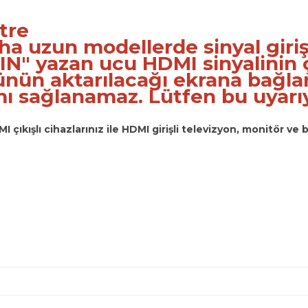
tre
a uzun modellerde sinyal girişi
 "IN" yazan ucu HDMI sinyalinin
ün aktarılacağı ekrana bağlan
mı sağlanamaz. Lütfen bu uyarı
I çıkışlı cihazlarınız ile HDMI girişli televizyon, monitör ve