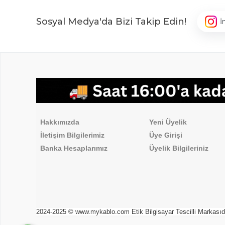
Sosyal Medya'da Bizi Takip Edin!
İ
,
Hakkımızda
Üyelik İşlemleri
Hakkımızda
Yeni Üyelik
İletişim Bilgilerimiz
Üye Girişi
Banka Hesaplarımız
Üyelik Bilgileriniz
2024-2025 © www.mykablo.com Etik Bilgisayar Tescilli Markasıdır. 