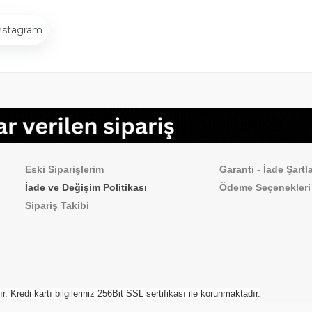
nstagram
Sipariş İşlemleri
Sık Sorulan Sorul
Eski Siparişlerim
Garanti - İade Şartla
İade ve Değişim Politikası
Ödeme
Seçenekleri
Sipariş Takibi
Kredi kartı bilgileriniz 256Bit SSL sertifikası ile korunmaktadır.