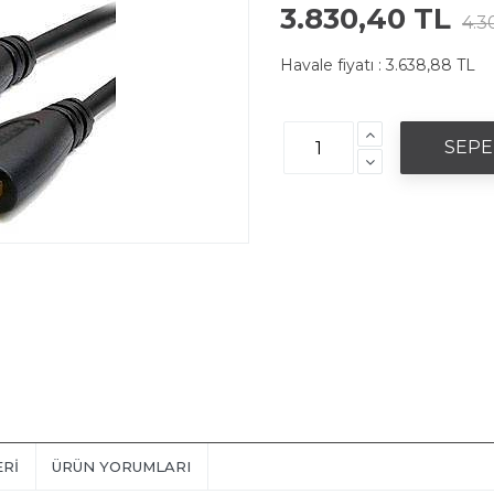
3.830,40 TL
4.3
Havale fiyatı :
3.638,88 TL
ERI
ÜRÜN YORUMLARI