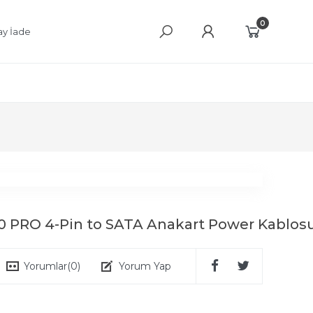
0
ay İade
0 PRO 4-Pin to SATA Anakart Power Kablos
Yorumlar
(0)
Yorum Yap