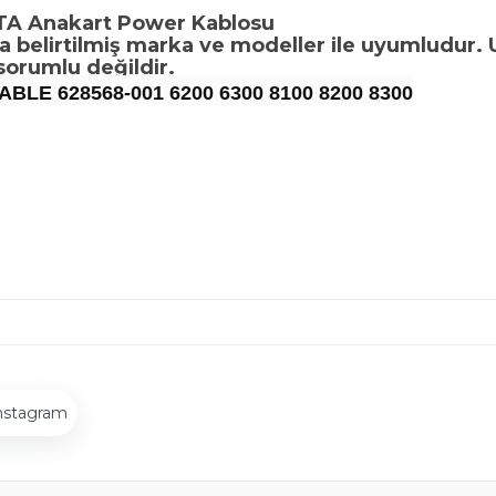
TA Anakart Power Kablosu
da belirtilmiş marka ve modeller ile uyumludur.
orumlu değildir.
BLE 628568-001 6200 6300 8100 8200 8300
nstagram