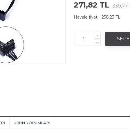
271,82 TL
339,77 
Havale fiyatı :
258,23 TL
ERI
ÜRÜN YORUMLARI