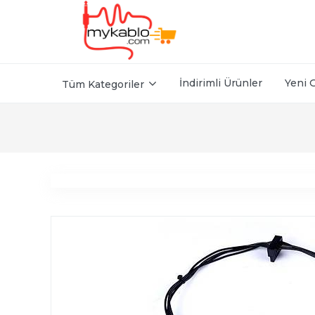
İndirimli Ürünler
Yeni 
Tüm Kategoriler