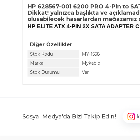
HP 628567-001 6200 PRO 4-Pin to SA
Dikkat! yalnızca başlıkta ve açıklama
oluşabilecek hasarlardan mağazamız s
HP ELITE ATX 4-PIN 2X SATA ADAPTER CA
Diğer Özellikler
Stok Kodu
MY-1558
Marka
Mykablo
Stok Durumu
Var
Sosyal Medya'da Bizi Takip Edin!
İ