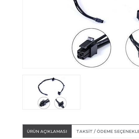
ÜRÜN AÇIKLAMASI
TAKSIT / ÖDEME SEÇENEKL