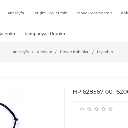
Anasayfa
İletişim Bilgilerimiz
Banka Hesaplarımız
Kol
Gelenler
Kampanyali Ürünler
Anasayfa
Kablolar
Power Kabloları
Mykablo
HP 628567-001 620