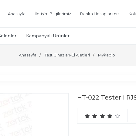
Anasayfa
İletişim Bilgilerimiz
Banka Hesaplarımız
Kol
Gelenler
Kampanyali Ürünler
Anasayfa
Test Cihazları-El Aletleri
Mykablo
HT-022 Testerli RJ