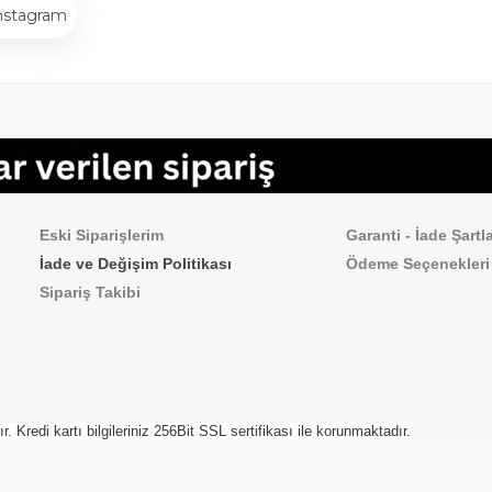
nstagram
Sipariş İşlemleri
Sık Sorulan Sorul
Eski Siparişlerim
Garanti - İade Şartla
İade ve Değişim Politikası
Ödeme
Seçenekleri
Sipariş Takibi
Kredi kartı bilgileriniz 256Bit SSL sertifikası ile korunmaktadır.