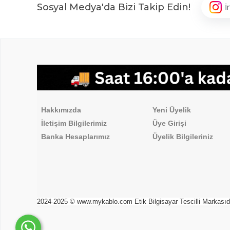
Sosyal Medya'da Bizi Takip Edin!
İ
,
Hakkımızda
Üyelik İşlemleri
Hakkımızda
Yeni Üyelik
İletişim Bilgilerimiz
Üye Girişi
Banka Hesaplarımız
Üyelik Bilgileriniz
2024-2025 © www.mykablo.com Etik Bilgisayar Tescilli Markasıdır. 