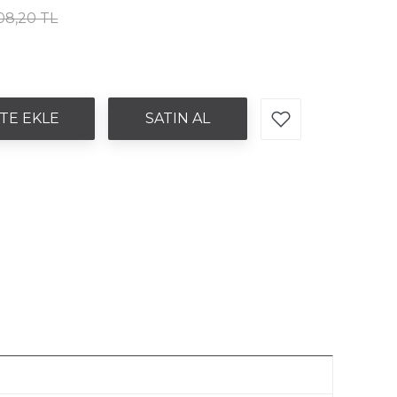
08,20 TL