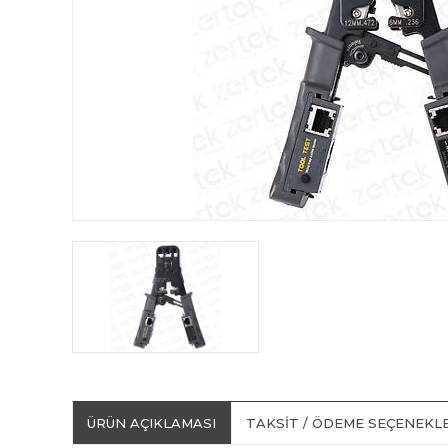
ÜRÜN AÇIKLAMASI
TAKSIT / ÖDEME SEÇENEKL