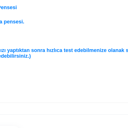
Pensesi
a pensesi.
ızı yaptıktan sonra hızlıca test edebilmenize olanak sa
debilirsiniz.)