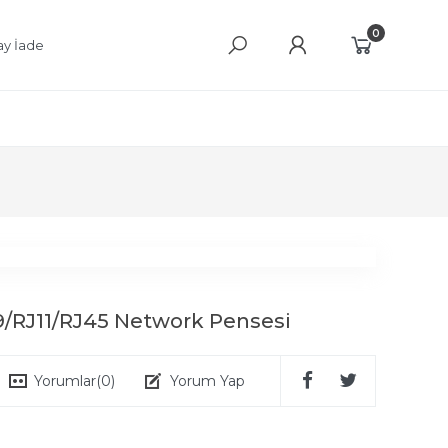
0
ay İade
9/RJ11/RJ45 Network Pensesi
Yorumlar
(0)
Yorum Yap