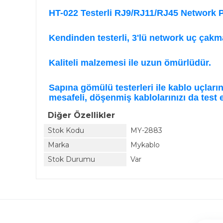
HT-022 Testerli RJ9/RJ11/RJ45 Network 
Kendinden testerli, 3'lü network uç çakm
Kaliteli malzemesi ile uzun ömürlüdür.
Sapına gömülü testerleri ile kablo uçların
mesafeli, döşenmiş kablolarınızı da test e
Diğer Özellikler
Stok Kodu
MY-2883
Marka
Mykablo
Stok Durumu
Var