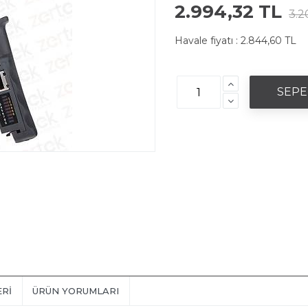
2.994,32 TL
3.2
Havale fiyatı :
2.844,60 TL
ERI
ÜRÜN YORUMLARI