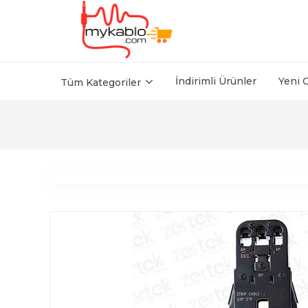
İndirimli Ürünler
Yeni 
Tüm Kategoriler