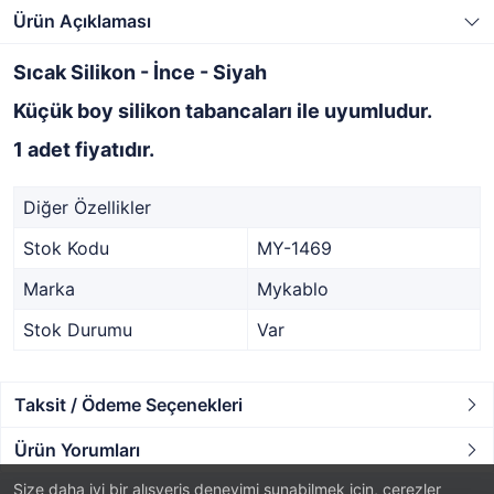
Ürün Açıklaması
Sıcak Silikon - İnce - Siyah
Küçük boy silikon tabancaları ile uyumludur.
1 adet fiyatıdır.
Diğer Özellikler
Stok Kodu
MY-1469
Marka
Mykablo
Stok Durumu
Var
Taksit / Ödeme Seçenekleri
Ürün Yorumları
Size daha iyi bir alışveriş deneyimi sunabilmek için, çerezler