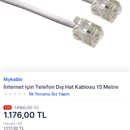
Mykablo
İnternet için Telefon Dış Hat Kablosu 15 Metre
İlk Yorumu Siz Yapın
1.666,00 TL
%29
1.176,00 TL
Havale / Eft
1.117,20 TL