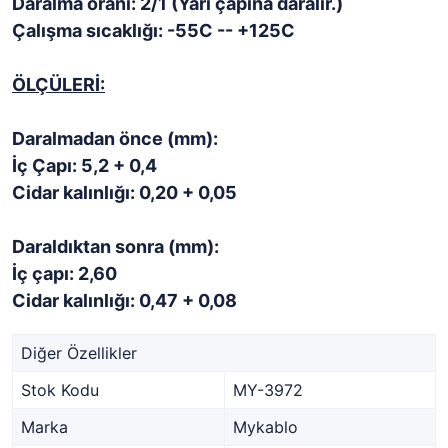
Daralma oranı: 2/1 (Yarı çapına daralır.)
Çalışma sıcaklığı: -55C -- +125C
ÖLÇÜLERİ:
Daralmadan önce (mm):
İç Çapı: 5,2 + 0,4
Cidar kalınlığı: 0,20 + 0,05
Daraldıktan sonra (mm):
İç çapı: 2,60
Cidar kalınlığı: 0,47 + 0,08
Diğer Özellikler
Stok Kodu
MY-3972
Marka
Mykablo