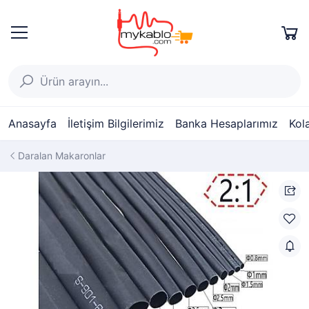
Anasayfa
İletişim Bilgilerimiz
Banka Hesaplarımız
Kol
Daralan Makaronlar