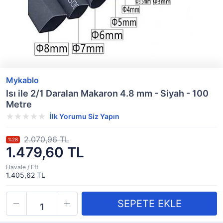
Mykablo
Isı ile 2/1 Daralan Makaron 4.8 mm - Siyah - 100
Metre
İlk Yorumu Siz Yapın
2.070,96 TL
%28
1.479,60 TL
Havale / Eft
1.405,62 TL