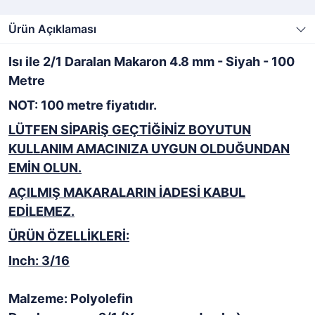
Ürün Açıklaması
Isı ile 2/1 Daralan Makaron 4.8 mm - Siyah - 100
Metre
NOT: 100 metre fiyatıdır.
LÜTFEN SİPARİŞ GEÇTİĞİNİZ BOYUTUN
KULLANIM AMACINIZA UYGUN OLDUĞUNDAN
EMİN OLUN.
AÇILMIŞ MAKARALARIN İADESİ KABUL
EDİLEMEZ.
ÜRÜN ÖZELLİKLERİ:
Inch: 3/16
Malzeme: Polyolefin