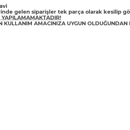
avi
inde gelen siparişler tek parça olarak kesilip gö
 YAPILAMAMAKTADIR!
UN KULLANIM AMACINIZA UYGUN OLDUĞUNDAN 