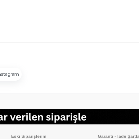
nstagram
Sipariş İşlemleri
Sık Sorulan Sorul
Eski Siparişlerim
Garanti - İade Şartla