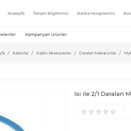
Anasayfa
İletişim Bilgilerimiz
Banka Hesaplarımız
Kol
Gelenler
Kampanyali Ürünler
yfa
Kablolar
Kablo Aksesuarları
Daralan Makaronlar
My
Isı ile 2/1 Daralan