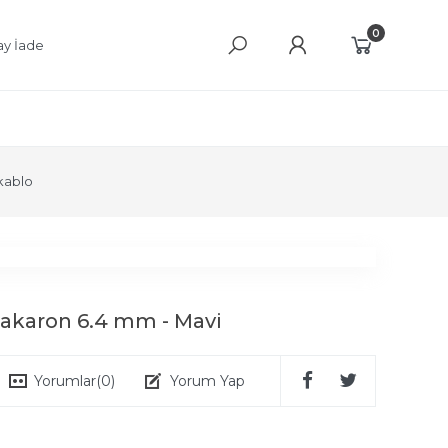
0
ay İade
kablo
 Makaron 6.4 mm - Mavi
Yorumlar
(0)
Yorum Yap