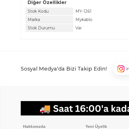
Diğer Özellikler
Stok Kodu
MY-1261
Marka
Mykablo
Stok Durumu
Var
Sosyal Medya'da Bizi Takip Edin!
İ
,
Hakkımızda
Üyelik İşlemleri
Hakkımızda
Yeni Üyelik