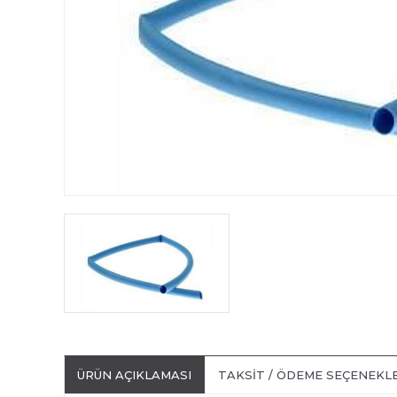
ÜRÜN AÇIKLAMASI
TAKSIT / ÖDEME SEÇENEKL