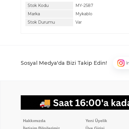
Stok Kodu
MY-2587
Marka
Mykablo
Stok Durumu
Var
Sosyal Medya'da Bizi Takip Edin!
İ
,
Hakkımızda
Üyelik İşlemleri
Hakkımızda
Yeni Üyelik
İletişim Bilgilerimiz
Üye Girişi