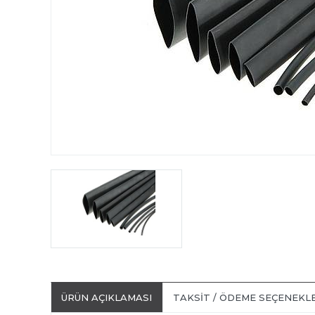
ÜRÜN AÇIKLAMASI
TAKSIT / ÖDEME SEÇENEKL