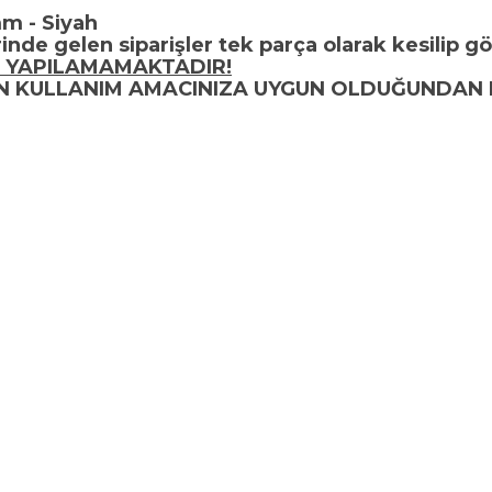
mm - Siyah
inde gelen siparişler tek parça olarak kesilip gö
 YAPILAMAMAKTADIR!
UN KULLANIM AMACINIZA UYGUN OLDUĞUNDAN 