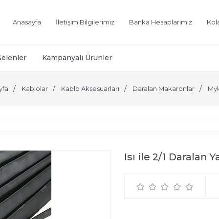
Anasayfa
İletişim Bilgilerimiz
Banka Hesaplarımız
Kol
Gelenler
Kampanyali Ürünler
yfa
Kablolar
Kablo Aksesuarları
Daralan Makaronlar
My
Isı ile 2/1 Daralan