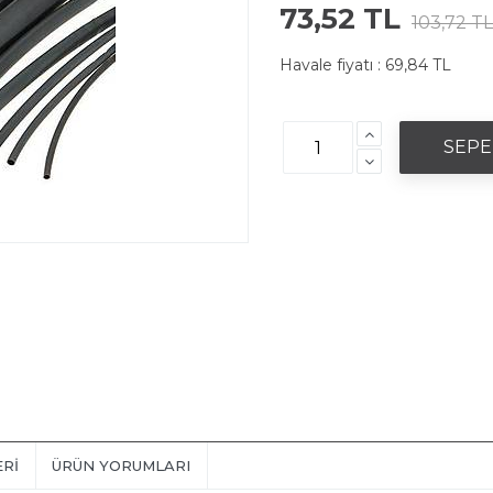
73,52 TL
103,72 TL
Havale fiyatı :
69,84 TL
ERI
ÜRÜN YORUMLARI