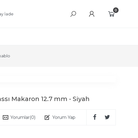
0
ay İade
kablo
 Yassı Makaron 12.7 mm - Siyah
Yorumlar
(0)
Yorum Yap