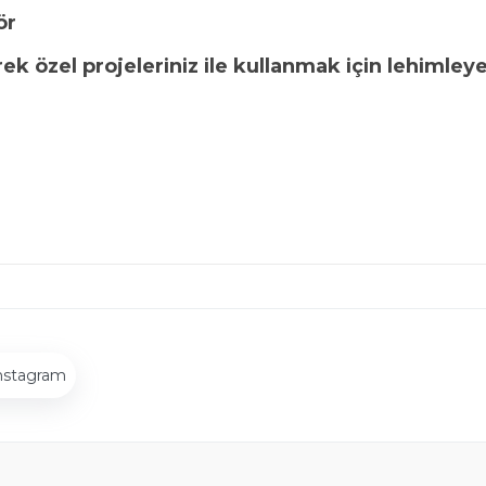
ör
rek özel projeleriniz ile kullanmak için lehimley
nstagram