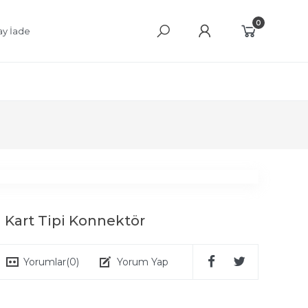
0
ay İade
i Kart Tipi Konnektör
Yorumlar
(0)
Yorum Yap