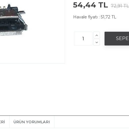
54,44 TL
72,91 TL
Havale fiyatı :
51,72 TL
ERI
ÜRÜN YORUMLARI