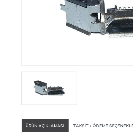
ÜRÜN AÇIKLAMASI
TAKSIT / ÖDEME SEÇENEKL