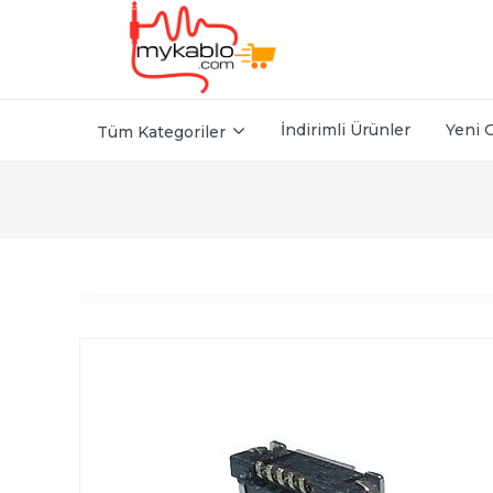
İndirimli Ürünler
Yeni 
Tüm Kategoriler