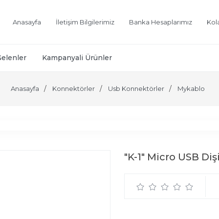
Anasayfa
İletişim Bilgilerimiz
Banka Hesaplarımız
Kol
Gelenler
Kampanyali Ürünler
Anasayfa
Konnektörler
Usb Konnektörler
Mykablo
"K-1" Micro USB Diş