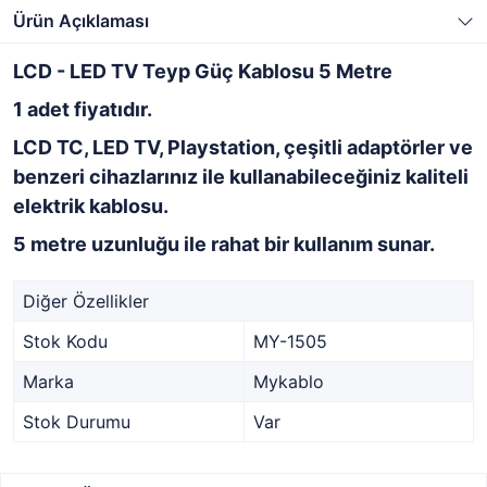
Ürün Açıklaması
LCD - LED TV Teyp Güç Kablosu 5 Metre
1 adet fiyatıdır.
LCD TC, LED TV, Playstation, çeşitli adaptörler ve
benzeri cihazlarınız ile kullanabileceğiniz kaliteli
elektrik kablosu.
5 metre uzunluğu ile rahat bir kullanım sunar.
Diğer Özellikler
Stok Kodu
MY-1505
Marka
Mykablo
Stok Durumu
Var