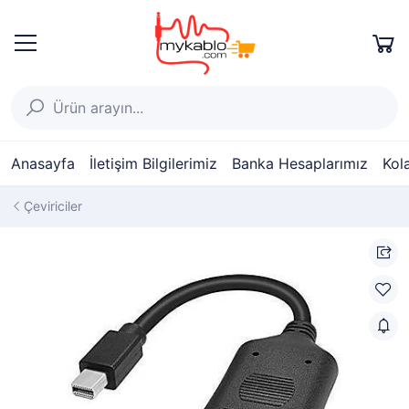
Anasayfa
İletişim Bilgilerimiz
Banka Hesaplarımız
Kol
Çeviriciler