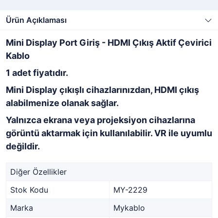
Ürün Açıklaması
Mini Display Port Giriş - HDMI Çıkış Aktif Çevirici
Kablo
1 adet fiyatıdır.
Mini Display çıkışlı cihazlarınızdan, HDMI çıkış
alabilmenize olanak sağlar.
Yalnızca ekrana veya projeksiyon cihazlarına
görüntü aktarmak için kullanılabilir. VR ile uyumlu
değildir.
Diğer Özellikler
Stok Kodu
MY-2229
Marka
Mykablo