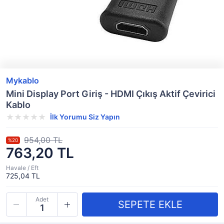
Mykablo
Mini Display Port Giriş - HDMI Çıkış Aktif Çevirici
Kablo
İlk Yorumu Siz Yapın
954,00 TL
%20
763,20 TL
Havale / Eft
725,04 TL
Adet