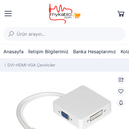
Anasayfa
İletişim Bilgilerimiz
Banka Hesaplarımız
Kol
DVI-HDMI-VGA Çeviriciler