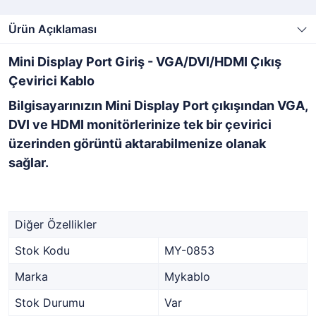
Ürün Açıklaması
Mini Display Port Giriş - VGA/DVI/HDMI Çıkış
Çevirici Kablo
Bilgisayarınızın Mini Display Port çıkışından VGA,
DVI ve HDMI monitörlerinize tek bir çevirici
üzerinden görüntü aktarabilmenize olanak
sağlar.
Diğer Özellikler
Stok Kodu
MY-0853
Marka
Mykablo
Stok Durumu
Var