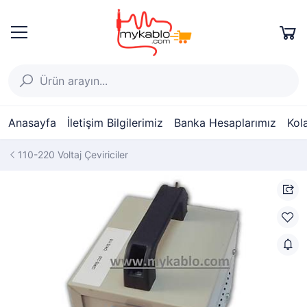
Anasayfa
İletişim Bilgilerimiz
Banka Hesaplarımız
Kol
110-220 Voltaj Çeviriciler