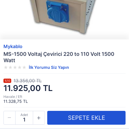
Mykablo
MS-1500 Voltaj Çevirici 220 to 110 Volt 1500
Watt
İlk Yorumu Siz Yapın
13.356,00 TL
%10
11.925,00 TL
Havale / Eft
11.328,75 TL
Adet