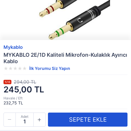
Mykablo
MYKABLO 2E/1D Kaliteli Mikrofon-Kulaklık Ayırıcı
Kablo
İlk Yorumu Siz Yapın
294,00 TL
%16
245,00 TL
Havale / Eft
232,75 TL
Adet