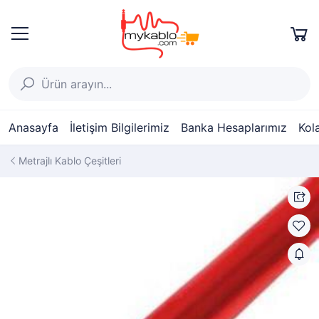
Anasayfa
İletişim Bilgilerimiz
Banka Hesaplarımız
Kol
Metrajlı Kablo Çeşitleri