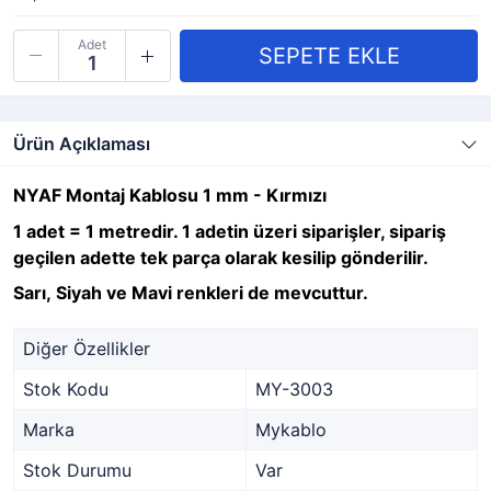
Adet
Ürün Açıklaması
NYAF Montaj Kablosu 1 mm - Kırmızı
1 adet = 1 metredir. 1 adetin üzeri siparişler, sipariş
geçilen adette tek parça olarak kesilip gönderilir.
Sarı, Siyah ve Mavi renkleri de mevcuttur.
Diğer Özellikler
Stok Kodu
MY-3003
Marka
Mykablo
Stok Durumu
Var