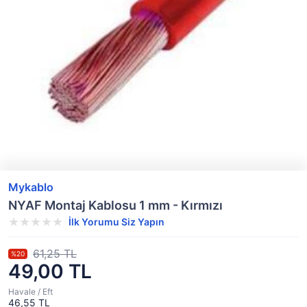
Mykablo
NYAF Montaj Kablosu 1 mm - Kırmızı
İlk Yorumu Siz Yapın
61,25 TL
%20
49,00 TL
Havale / Eft
46,55 TL