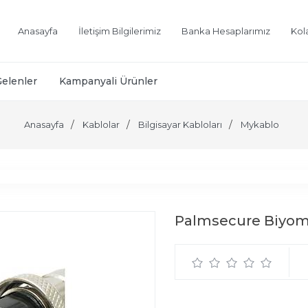
Anasayfa
İletişim Bilgilerimiz
Banka Hesaplarımız
Kol
Gelenler
Kampanyali Ürünler
Anasayfa
Kablolar
Bilgisayar Kabloları
Mykablo
Palmsecure Biyome