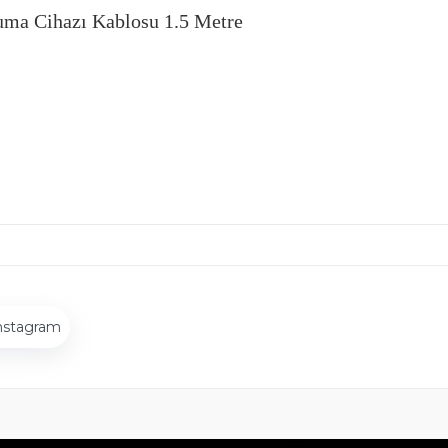
ma Cihazı Kablosu 1.5 Metre
nstagram