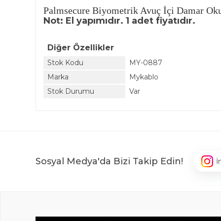
Palmsecure Biyometrik Avuç İçi Damar Oku
Not: El yapımıdır. 1 adet fiyatıdır.
Diğer Özellikler
Stok Kodu
MY-0887
Marka
Mykablo
Stok Durumu
Var
Sosyal Medya'da Bizi Takip Edin!
İ