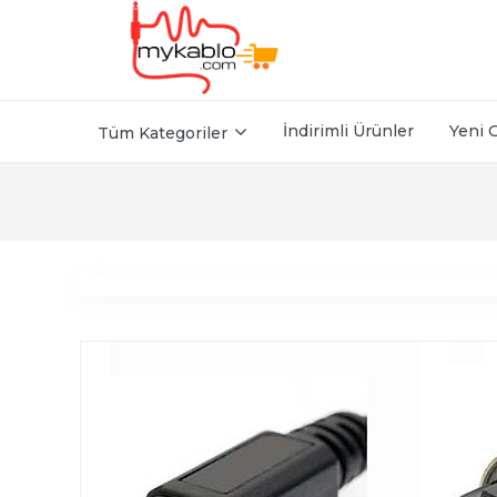
İndirimli Ürünler
Yeni 
Tüm Kategoriler