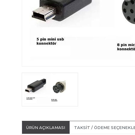
ÜRÜN AÇIKLAMASI
TAKSIT / ÖDEME SEÇENEKL