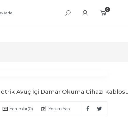
0
ay İade
trik Avuç İçi Damar Okuma Cihazı Kablosu
Yorumlar
(0)
Yorum Yap