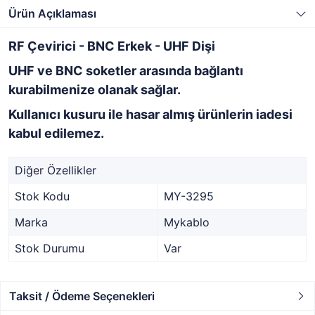
Ürün Açıklaması
RF Çevirici - BNC Erkek - UHF Dişi
UHF ve BNC soketler arasında bağlantı
kurabilmenize olanak sağlar.
Kullanıcı kusuru ile hasar almış ürünlerin iadesi
kabul edilemez.
Diğer Özellikler
Stok Kodu
MY-3295
Marka
Mykablo
Stok Durumu
Var
Taksit / Ödeme Seçenekleri