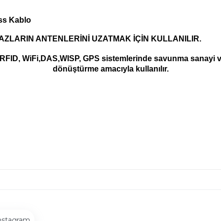
ss Kablo
AZLARIN ANTENLERİNİ UZATMAK İÇİN KULLANILIR.
 RFID, WiFi,DAS,WISP, GPS sistemlerinde savunma sanayi 
dönüştürme amacıyla kullanılır.
nstagram