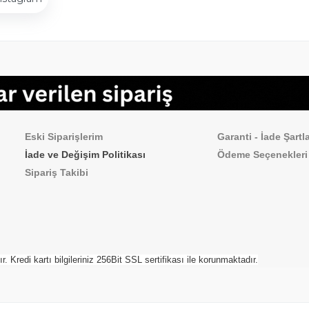
Sipariş İşlemleri
Sık Sorulan Sorul
Eski Siparişlerim
Garanti - İade Şartla
İade ve Değişim Politikası
Ödeme
Seçenekleri
Sipariş Takibi
Kredi kartı bilgileriniz 256Bit SSL sertifikası ile korunmaktadır.