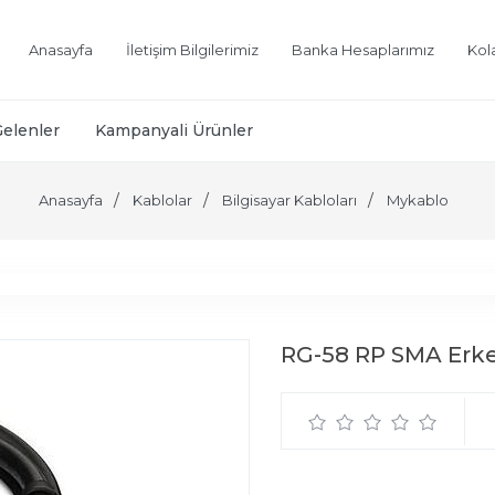
Anasayfa
İletişim Bilgilerimiz
Banka Hesaplarımız
Kol
Gelenler
Kampanyali Ürünler
Anasayfa
Kablolar
Bilgisayar Kabloları
Mykablo
RG-58 RP SMA Erke