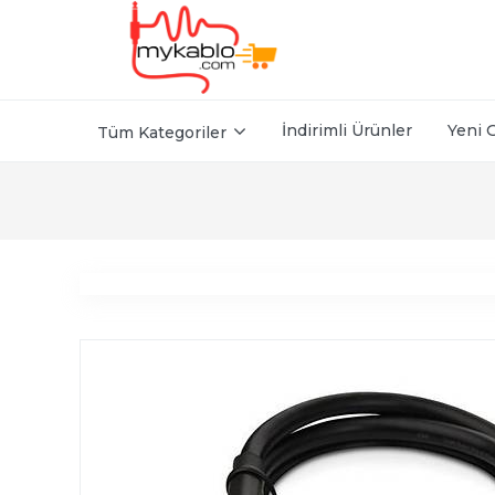
İndirimli Ürünler
Yeni 
Tüm Kategoriler