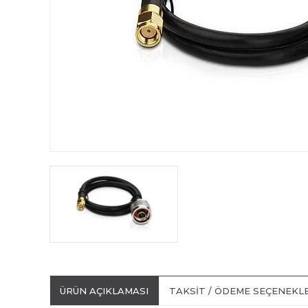
ÜRÜN AÇIKLAMASI
TAKSIT / ÖDEME SEÇENEKL