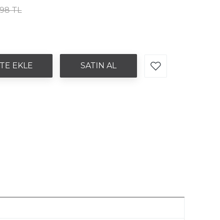
,98 TL