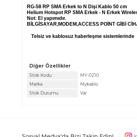
RG-58 RP SMA Erkek to N Dişi Kablo 50 cm
Helium Hotspot RP SMA Erkek - N Erkek Wirele
Not: El yapımıdır.
BİLGİSAYAR,MODEM,ACCESS POİNT GİBİ CİH
Telsiz ve kablosuz haberleşme sistemlerinde
Diğer Özellikler
Stok Kodu
MY-0210
Marka
Mykablo
Stok Durumu
Var
Sosyal Medya'da Bizi Takip Edin!
İ