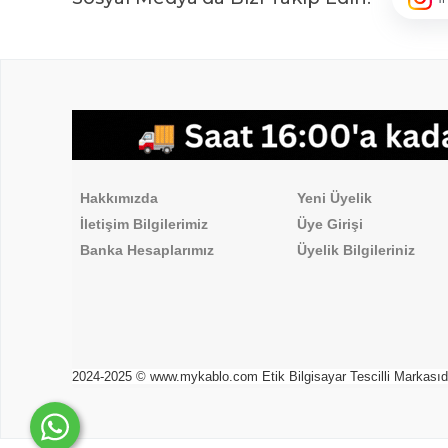
,
Hakkımızda
Üyelik İşlemleri
Hakkımızda
Yeni Üyelik
İletişim Bilgilerimiz
Üye Girişi
Banka Hesaplarımız
Üyelik Bilgileriniz
2024-2025 © www.mykablo.com Etik Bilgisayar Tescilli Markasıdır. 