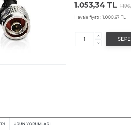
1.053,34 TL
1.196
Havale fiyatı :
1.000,67 TL
ERI
ÜRÜN YORUMLARI