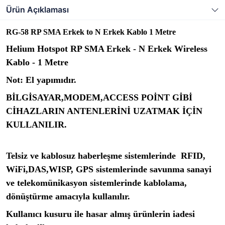
Ürün Açıklaması
RG-58 RP SMA Erkek to N Erkek Kablo 1 Metre
Helium Hotspot RP SMA Erkek - N Erkek Wireless
Kablo - 1 Metre
Not: El yapımıdır.
BİLGİSAYAR,MODEM,ACCESS POİNT GİBİ
CİHAZLARIN ANTENLERİNİ UZATMAK İÇİN
KULLANILIR.
Telsiz ve kablosuz haberleşme sistemlerinde RFID,
WiFi,DAS,WISP, GPS sistemlerinde savunma sanayi
ve telekomünikasyon sistemlerinde kablolama,
dönüştürme amacıyla kullanılır.
Kullanıcı kusuru ile hasar almış ürünlerin iadesi