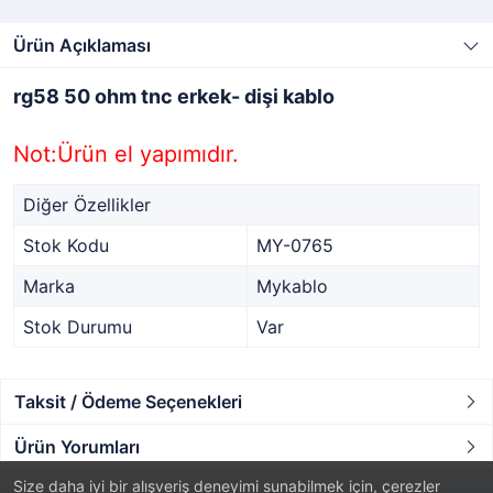
Ürün Açıklaması
rg58 50 ohm tnc erkek- dişi kablo
Not:Ürün el yapımıdır.
Diğer Özellikler
Stok Kodu
MY-0765
Marka
Mykablo
Stok Durumu
Var
Taksit / Ödeme Seçenekleri
Ürün Yorumları
Size daha iyi bir alışveriş deneyimi sunabilmek için, çerezler