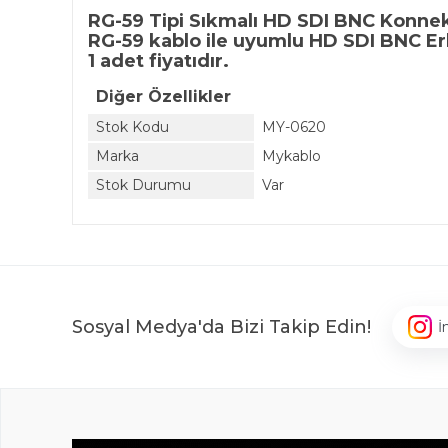
RG-59 Tipi Sıkmalı HD SDI BNC Konnek
RG-59 kablo ile uyumlu HD SDI BNC E
1 adet fiyatıdır.
Diğer Özellikler
Stok Kodu
MY-0620
Marka
Mykablo
Stok Durumu
Var
Sosyal Medya'da Bizi Takip Edin!
İ