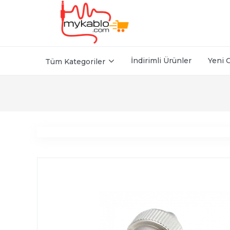
İndirimli Ürünler
Yeni 
Tüm Kategoriler