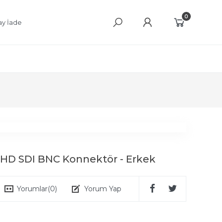
0
ay İade
ı HD SDI BNC Konnektör - Erkek
Yorumlar
(0)
Yorum Yap