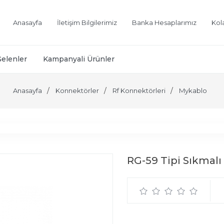
Anasayfa
İletişim Bilgilerimiz
Banka Hesaplarımız
Kol
Gelenler
Kampanyali Ürünler
Anasayfa
Konnektörler
Rf Konnektörleri
Mykablo
RG-59 Tipi Sıkmal