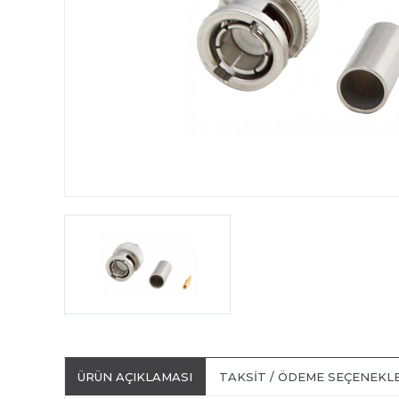
ÜRÜN AÇIKLAMASI
TAKSIT / ÖDEME SEÇENEKL