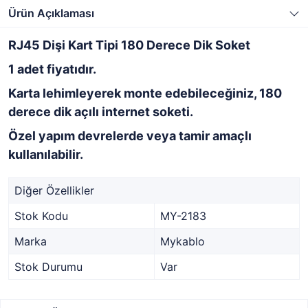
Ürün Açıklaması
RJ45 Dişi Kart Tipi 180 Derece Dik Soket
1 adet fiyatıdır.
Karta lehimleyerek monte edebileceğiniz, 180
derece dik açılı internet soketi.
Özel yapım devrelerde veya tamir amaçlı
kullanılabilir.
Diğer Özellikler
Stok Kodu
MY-2183
Marka
Mykablo
Stok Durumu
Var