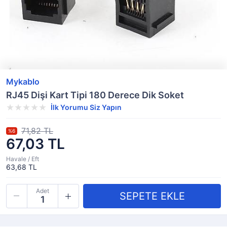
Mykablo
RJ45 Dişi Kart Tipi 180 Derece Dik Soket
İlk Yorumu Siz Yapın
71,82 TL
%6
67,03 TL
Havale / Eft
63,68 TL
Adet