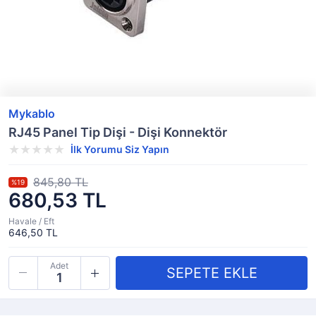
Mykablo
RJ45 Panel Tip Dişi - Dişi Konnektör
İlk Yorumu Siz Yapın
845,80 TL
%19
680,53 TL
Havale / Eft
646,50 TL
Adet