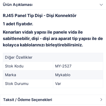
Ürün Açıklaması
RJ45 Panel Tip Dişi - Dişi Konnektör
1 adet fiyatıdır.
Kenarları vidalı yapısı ile panele vida ile
sabitlenebilir, dişi - dişi ara aparat tip yapısı ile de
kolayca kablolarınızı birleştirebilirsiniz.
Diğer Özellikler
Stok Kodu
MY-2527
Marka
Mykablo
Stok Durumu
Var
Taksit / Ödeme Seçenekleri