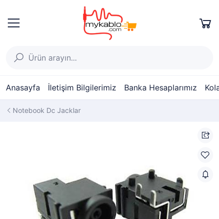
Anasayfa
İletişim Bilgilerimiz
Banka Hesaplarımız
Kol
Notebook Dc Jacklar