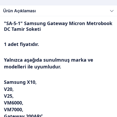
Ürün Açıklaması
"SA-5-1" Samsung Gateway Micron Metrobook
DC Tamir Soketi
1 adet fiyatıdır.
Yalnızca aşağıda sunulmnuş marka ve
modelleri ile uyumludur.
Samsung X10,
V20,
V25,
VM6000,
VM7000,
Gateway 200ARC,