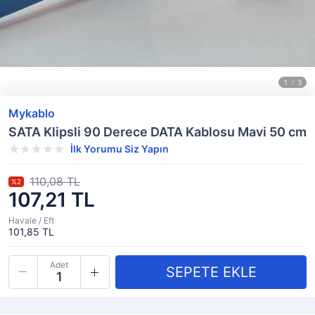
Mykablo
SATA Klipsli 90 Derece DATA Kablosu Mavi 50 cm
İlk Yorumu Siz Yapın
110,08 TL
%2
107,21 TL
Havale / Eft
101,85 TL
Adet