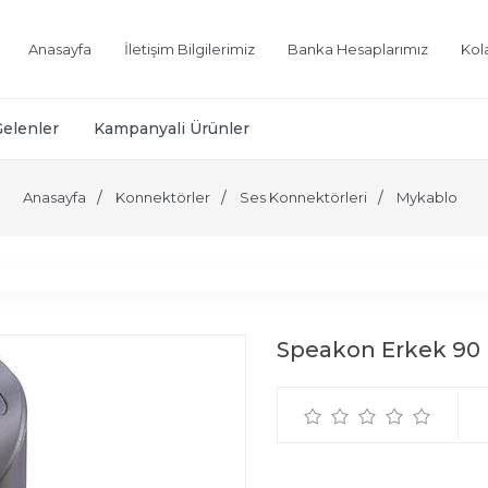
Anasayfa
İletişim Bilgilerimiz
Banka Hesaplarımız
Kol
Gelenler
Kampanyali Ürünler
Anasayfa
Konnektörler
Ses Konnektörleri
Mykablo
Speakon Erkek 90