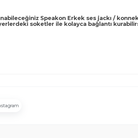
anabileceğiniz Speakon Erkek ses jackı / konne
erlerdeki soketler ile kolayca bağlantı kurabilir
nstagram