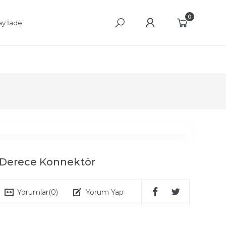
0
ay İade
 Derece Konnektör
Yorumlar
(0)
Yorum Yap