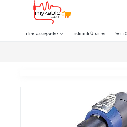
İndirimli Ürünler
Yeni 
Tüm Kategoriler