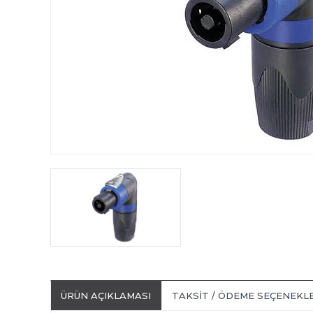
ÜRÜN AÇIKLAMASI
TAKSIT / ÖDEME SEÇENEKL