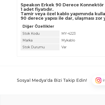
Speakon Erkek 90 Derece Konnektör
1 adet fiyatıdır.
Tamir veya özel kablo yapımında kull
90 derece yapısı ile dar, ulaşması zor y
Diğer Özellikler
Stok Kodu
MY-4223
Marka
Mykablo
Stok Durumu
Var
Sosyal Medya'da Bizi Takip Edin!
İ