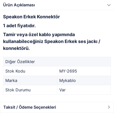
Ürün Açıklaması
Speakon Erkek Konnektör
1 adet fiyatıdır.
Tamir veya özel kablo yapımında
kullanabileceğiniz Speakon Erkek ses jackı /
konnektörü.
Diğer Özellikler
Stok Kodu
MY-2695
Marka
Mykablo
Stok Durumu
Var
Taksit / Ödeme Seçenekleri