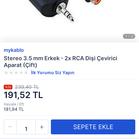
mykablo
Stereo 3.5 mm Erkek - 2x RCA Dişi Çevirici
Aparat (Çift)
İlk Yorumu Siz Yapın
239,40 TL
%20
191,52 TL
Havale / Eft
181,94 TL