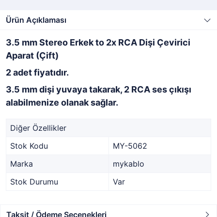
Ürün Açıklaması
3.5 mm Stereo Erkek to 2x RCA Dişi Çevirici
Aparat (Çift)
2 adet fiyatıdır.
3.5 mm dişi yuvaya takarak, 2 RCA ses çıkışı
alabilmenize olanak sağlar.
Diğer Özellikler
Stok Kodu
MY-5062
Marka
mykablo
Stok Durumu
Var
Taksit / Ödeme Seçenekleri