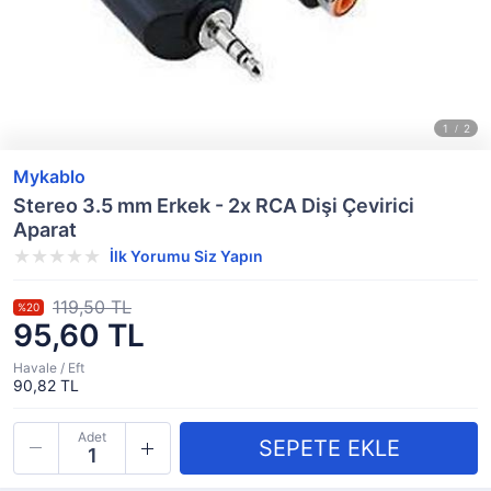
Mykablo
Stereo 3.5 mm Erkek - 2x RCA Dişi Çevirici
Aparat
İlk Yorumu Siz Yapın
119,50 TL
%20
95,60 TL
Havale / Eft
90,82 TL
Adet