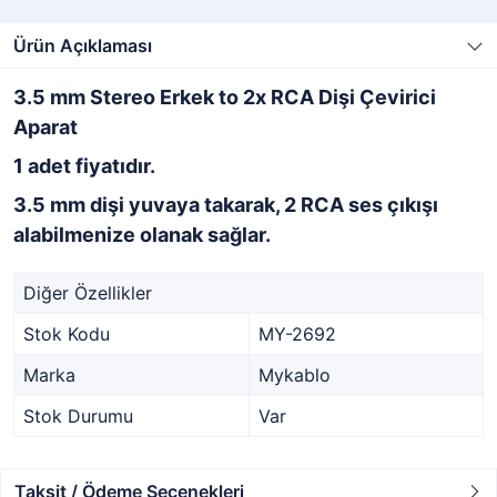
Ürün Açıklaması
3.5 mm Stereo Erkek to 2x RCA Dişi Çevirici
Aparat
1 adet fiyatıdır.
3.5 mm dişi yuvaya takarak, 2 RCA ses çıkışı
alabilmenize olanak sağlar.
Diğer Özellikler
Stok Kodu
MY-2692
Marka
Mykablo
Stok Durumu
Var
Taksit / Ödeme Seçenekleri