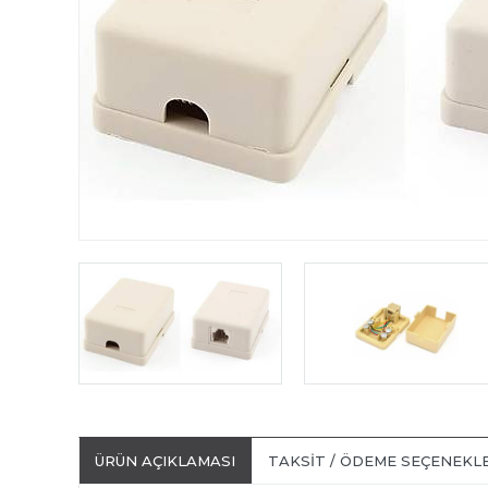
ÜRÜN AÇIKLAMASI
TAKSIT / ÖDEME SEÇENEKL