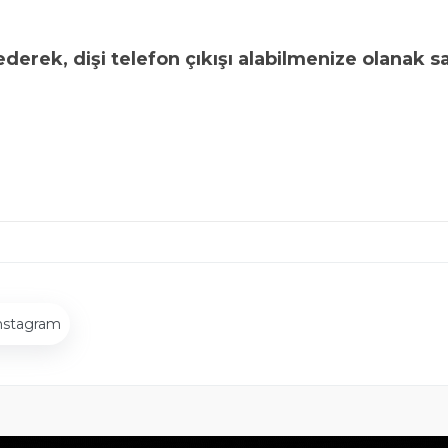
erek, dişi telefon çıkışı alabilmenize olanak sa
nstagram