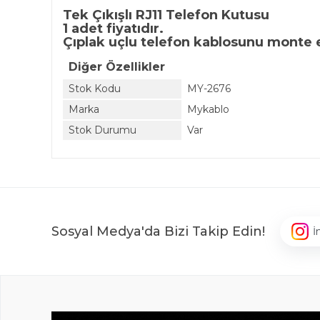
Tek Çıkışlı RJ11 Telefon Kutusu
1 adet fiyatıdır.
Çıplak uçlu telefon kablosunu monte ed
Diğer Özellikler
Stok Kodu
MY-2676
Marka
Mykablo
Stok Durumu
Var
Sosyal Medya'da Bizi Takip Edin!
İ