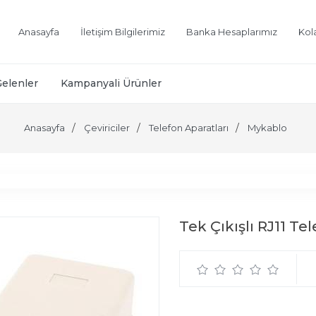
Anasayfa
İletişim Bilgilerimiz
Banka Hesaplarımız
Kol
Gelenler
Kampanyali Ürünler
Anasayfa
Çeviriciler
Telefon Aparatları
Mykablo
Tek Çıkışlı RJ11 T