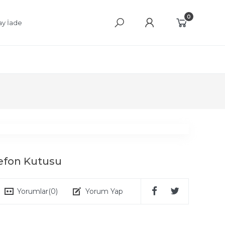
0
ay İade
elefon Kutusu
Yorumlar
(0)
Yorum Yap