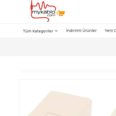
İndirimli Ürünler
Yeni 
Tüm Kategoriler