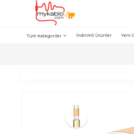
İndirimli Ürünler
Yeni 
Tüm Kategoriler