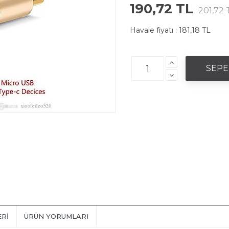
190,72 TL
201,72 
Havale fiyatı :
181,18 TL
ERI
ÜRÜN YORUMLARI