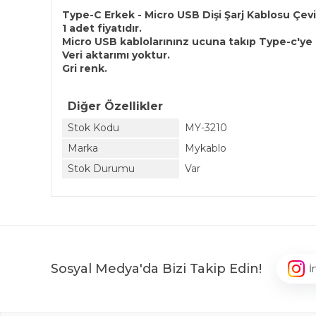
Type-C Erkek - Micro USB Dişi Şarj Kablosu Çeviri
1 adet fiyatıdır.
Micro USB kablolarınınz ucuna takıp Type-c'ye d
Veri aktarımı yoktur.
Gri renk.
Diğer Özellikler
Stok Kodu
MY-3210
Marka
Mykablo
Stok Durumu
Var
Sosyal Medya'da Bizi Takip Edin!
İ