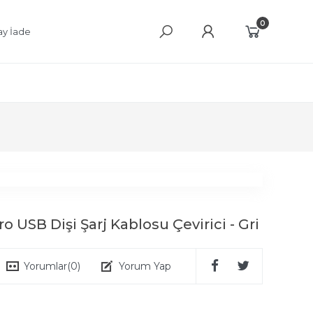
0
ay İade
o USB Dişi Şarj Kablosu Çevirici - Gri
Yorumlar
(0)
Yorum Yap