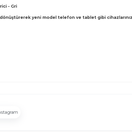
ci - Gri
önüştürerek yeni model telefon ve tablet gibi cihazlarınızı
nstagram