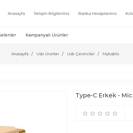
Anasayfa
İletişim Bilgilerimiz
Banka Hesaplarımız
Kol
Gelenler
Kampanyali Ürünler
Anasayfa
Usb Ürünler
Usb Çeviriciler
Mykablo
Type-C Erkek - Micr