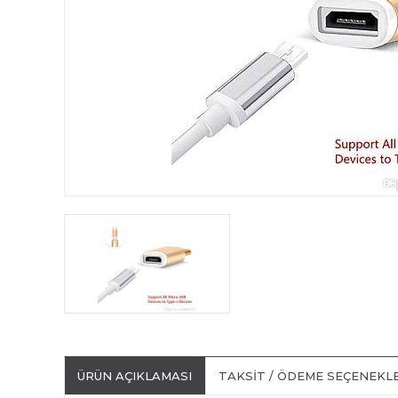
ÜRÜN AÇIKLAMASI
TAKSIT / ÖDEME SEÇENEKL