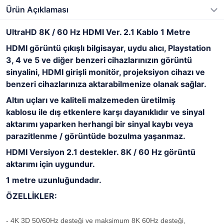
Ürün Açıklaması
UltraHD 8K / 60 Hz HDMI Ver. 2.1 Kablo 1 Metre
HDMI görüntü çıkışlı bilgisayar, uydu alıcı, Playstation
3, 4 ve 5 ve diğer benzeri cihazlarınızın görüntü
sinyalini, HDMI girişli monitör, projeksiyon cihazı ve
benzeri cihazlarınıza aktarabilmenize olanak sağlar.
Altın uçları ve kaliteli malzemeden üretilmiş
kablosu ile dış etkenlere karşı dayanıklıdır ve sinyal
aktarımı yaparken herhangi bir sinyal kaybı veya
parazitlenme / görüntüde bozulma yaşanmaz.
HDMI Versiyon 2.1 destekler. 8K / 60 Hz görüntü
aktarımı için uygundur.
1 metre uzunluğundadır.
ÖZELLİKLER:
- 4K 3D 50/60Hz desteği ve m
aksimum 8K 60Hz desteği,