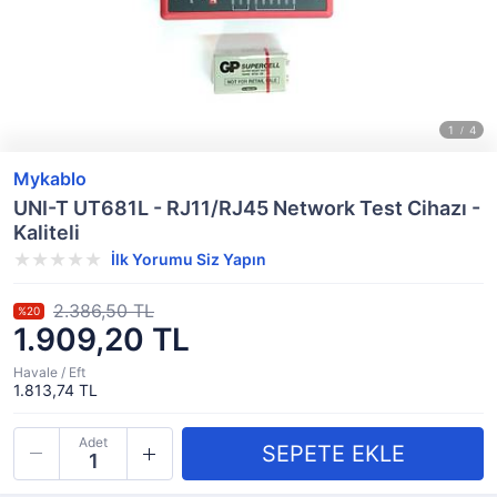
Mykablo
UNI-T UT681L - RJ11/RJ45 Network Test Cihazı -
Kaliteli
İlk Yorumu Siz Yapın
2.386,50 TL
%20
1.909,20 TL
Havale / Eft
1.813,74 TL
Adet