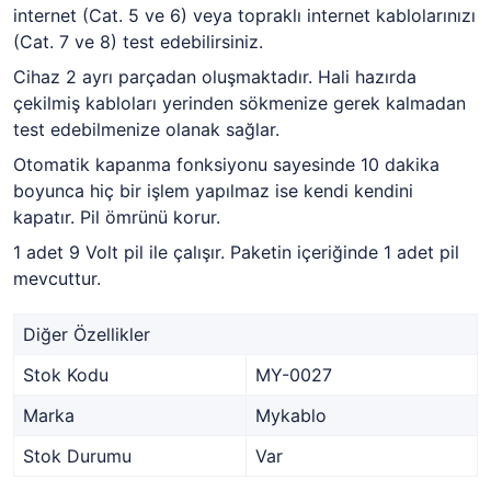
internet (Cat. 5 ve 6) veya topraklı internet kablolarınızı
(Cat. 7 ve 8) test edebilirsiniz.
Cihaz 2 ayrı parçadan oluşmaktadır. Hali hazırda
çekilmiş kabloları yerinden sökmenize gerek kalmadan
test edebilmenize olanak sağlar.
Otomatik kapanma fonksiyonu sayesinde 10 dakika
boyunca hiç bir işlem yapılmaz ise kendi kendini
kapatır. Pil ömrünü korur.
1 adet 9 Volt pil ile çalışır. Paketin içeriğinde 1 adet pil
mevcuttur.
Diğer Özellikler
Stok Kodu
MY-0027
Marka
Mykablo
Stok Durumu
Var