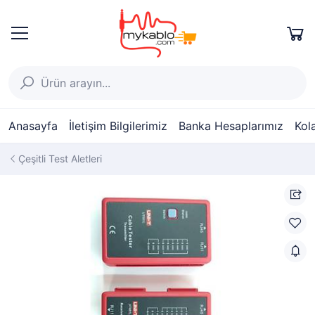
Anasayfa
İletişim Bilgilerimiz
Banka Hesaplarımız
Kol
Çeşitli Test Aletleri