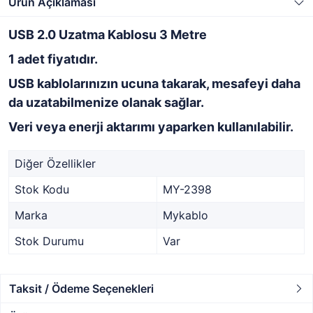
Ürün Açıklaması
USB 2.0 Uzatma Kablosu 3 Metre
1 adet fiyatıdır.
USB kablolarınızın ucuna takarak, mesafeyi daha
da uzatabilmenize olanak sağlar.
Veri veya enerji aktarımı yaparken kullanılabilir.
Diğer Özellikler
Stok Kodu
MY-2398
Marka
Mykablo
Stok Durumu
Var
Taksit / Ödeme Seçenekleri