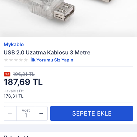
Mykablo
USB 2.0 Uzatma Kablosu 3 Metre
İlk Yorumu Siz Yapın
196,31 TL
%4
187,69 TL
Havale / Eft
178,31 TL
Adet