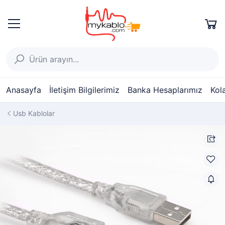
Anasayfa
İletişim Bilgilerimiz
Banka Hesaplarımız
Kol
Usb Kablolar