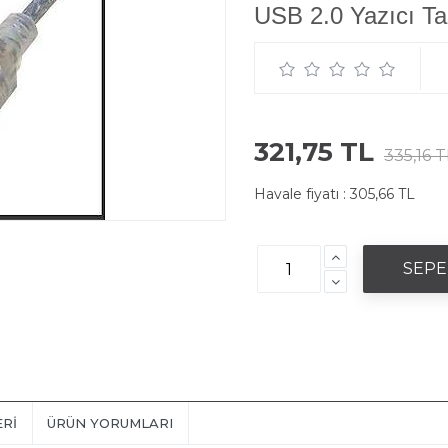
USB 2.0 Yazıcı Ta
321,75 TL
335,16 T
Havale fiyatı :
305,66 TL
ERI
ÜRÜN YORUMLARI