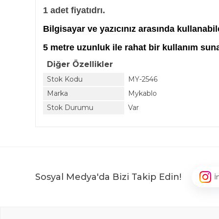
1 adet fiyatıdrı.
Bilgisayar ve yazıcınız arasında kullanabi
5 metre uzunluk ile rahat bir kullanım suna
Diğer Özellikler
Stok Kodu
MY-2546
Marka
Mykablo
Stok Durumu
Var
Sosyal Medya'da Bizi Takip Edin!
İ