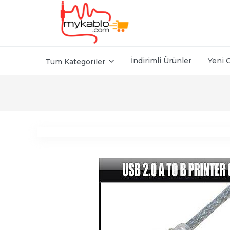
İndirimli Ürünler
Yeni 
Tüm Kategoriler