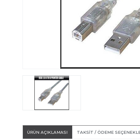
ÜRÜN AÇIKLAMASI
TAKSIT / ÖDEME SEÇENEKL