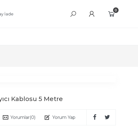
0
ay İade
yıcı Kablosu 5 Metre
Yorumlar
(0)
Yorum Yap