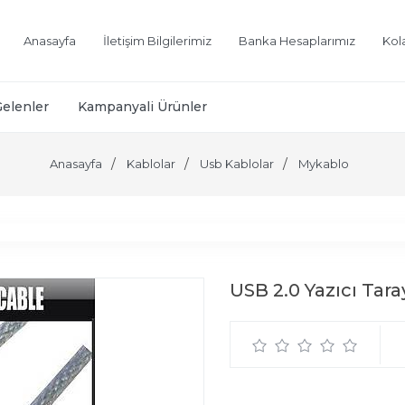
Anasayfa
İletişim Bilgilerimiz
Banka Hesaplarımız
Kol
Gelenler
Kampanyali Ürünler
Anasayfa
Kablolar
Usb Kablolar
Mykablo
USB 2.0 Yazıcı Tara