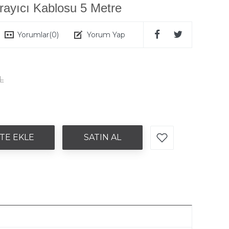
rayıcı Kablosu 5 Metre
Yorumlar
(0)
Yorum Yap
L