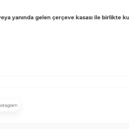
 veya yanında gelen çerçeve kasası ile birlikte k
nstagram