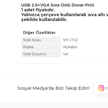
USB 2.0+VGA Sıva Üstü Duvar Prizi
1 adet fiyatıdır.
Yalnızca çerçeve kullanılarak sıva altı
şekilde kullanılabilir.
Diğer Özellikler
Stok Kodu
MY-1702
Marka
Mykablo
Stok Durumu
Var
Sosyal Medya'da Bizi Takip Edin!
İ