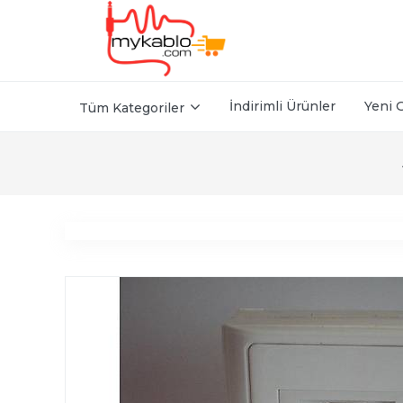
İndirimli Ürünler
Yeni 
Tüm Kategoriler