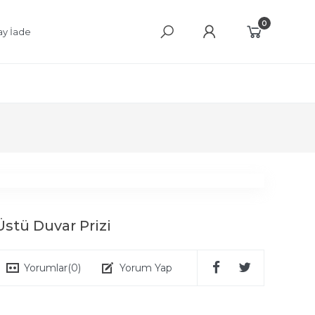
0
ay İade
stü Duvar Prizi
Yorumlar
(0)
Yorum Yap