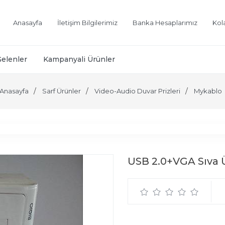
Anasayfa
İletişim Bilgilerimiz
Banka Hesaplarımız
Kol
Gelenler
Kampanyali Ürünler
Anasayfa
Sarf Ürünler
Video-Audio Duvar Prizleri
Mykablo
USB 2.0+VGA Sıva Ü