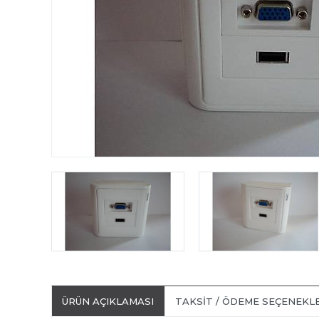
ÜRÜN AÇIKLAMASI
TAKSIT / ÖDEME SEÇENEKL