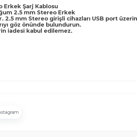
 Erkek Şarj Kablosu
 Boğum 2.5 mm Stereo Erkek
r. 2.5 mm Stereo girişli cihazları USB port üzerin
rıyı göz önünde bulundurun.
rin iadesi kabul edilemez.
nstagram