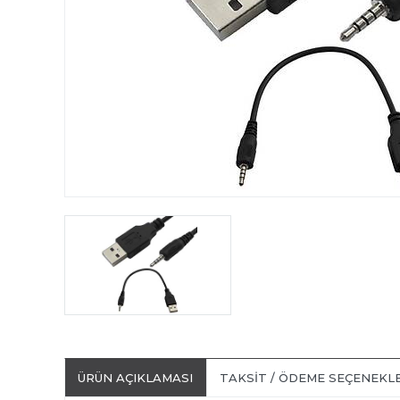
ÜRÜN AÇIKLAMASI
TAKSIT / ÖDEME SEÇENEKL