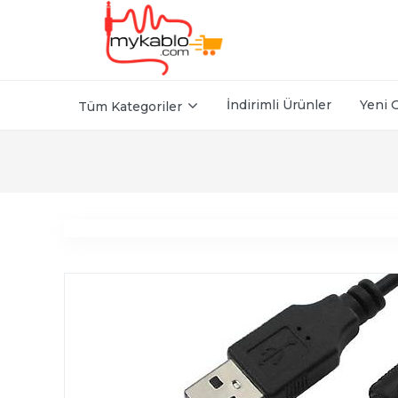
İndirimli Ürünler
Yeni 
Tüm Kategoriler