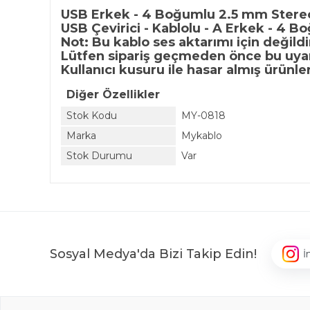
USB Erkek - 4 Boğumlu 2.5 mm Stereo
USB Çevirici - Kablolu - A Erkek - 4
Not: Bu kablo ses aktarımı için değildi
Lütfen sipariş geçmeden önce bu uya
Kullanıcı kusuru ile hasar almış ürünle
Diğer Özellikler
Stok Kodu
MY-0818
Marka
Mykablo
Stok Durumu
Var
Sosyal Medya'da Bizi Takip Edin!
İ