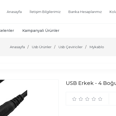
Anasayfa
İletişim Bilgilerimiz
Banka Hesaplarımız
Kol
Gelenler
Kampanyali Ürünler
Anasayfa
Usb Ürünler
Usb Çeviriciler
Mykablo
USB Erkek - 4 Boğ