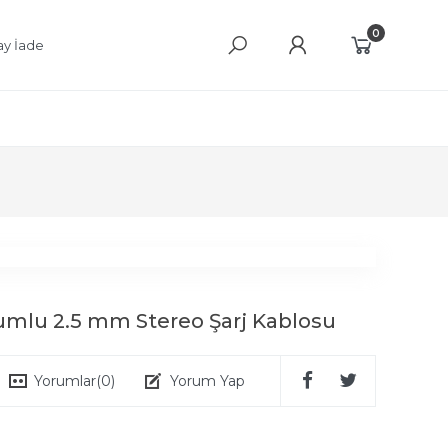
0
ay İade
umlu 2.5 mm Stereo Şarj Kablosu
Yorumlar
(0)
Yorum Yap