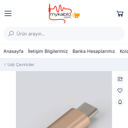
Anasayfa
İletişim Bilgilerimiz
Banka Hesaplarımız
Kol
Usb Çeviriciler