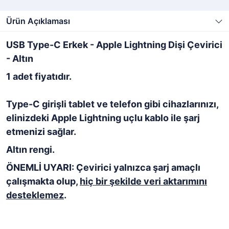
Ürün Açıklaması
USB Type-C Erkek - Apple Lightning Dişi Çevirici
- Altın
1 adet fiyatıdır.
Type-C girişli tablet ve telefon gibi cihazlarınızı,
elinizdeki Apple Lightning uçlu kablo ile şarj
etmenizi sağlar.
Altın rengi.
ÖNEMLİ UYARI: Çevirici yalnızca şarj amaçlı
çalışmakta olup,
hiç bir şekilde veri aktarımını
desteklemez
.