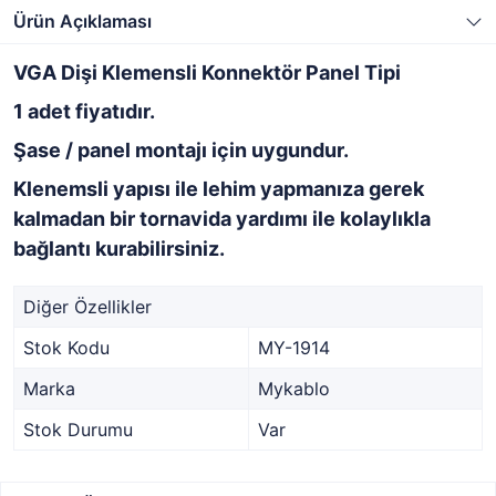
Ürün Açıklaması
VGA Dişi Klemensli Konnektör Panel Tipi
1 adet fiyatıdır.
Şase / panel montajı için uygundur.
Klenemsli yapısı ile lehim yapmanıza gerek
kalmadan bir tornavida yardımı ile kolaylıkla
bağlantı kurabilirsiniz.
Diğer Özellikler
Stok Kodu
MY-1914
Marka
Mykablo
Stok Durumu
Var