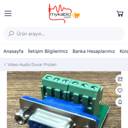
Anasayfa
İletişim Bilgilerimiz
Banka Hesaplarımız
Kol
Video-Audio Duvar Prizleri