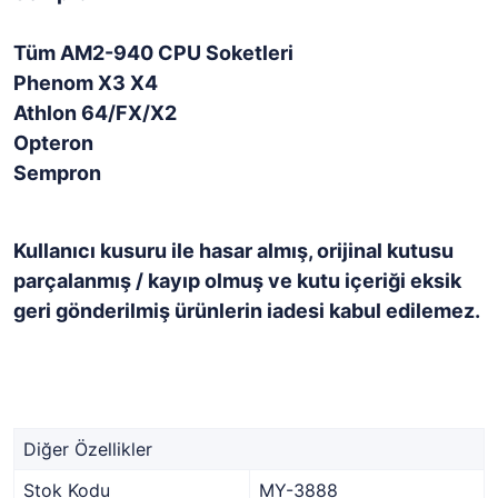
Tüm AM2-940 CPU Soketleri
Phenom X3 X4
Athlon 64/FX/X2
Opteron
Sempron
Kullanıcı kusuru ile hasar almış, orijinal kutusu
parçalanmış / kayıp olmuş ve kutu içeriği eksik
geri gönderilmiş ürünlerin iadesi kabul edilemez.
Diğer Özellikler
Stok Kodu
MY-3888