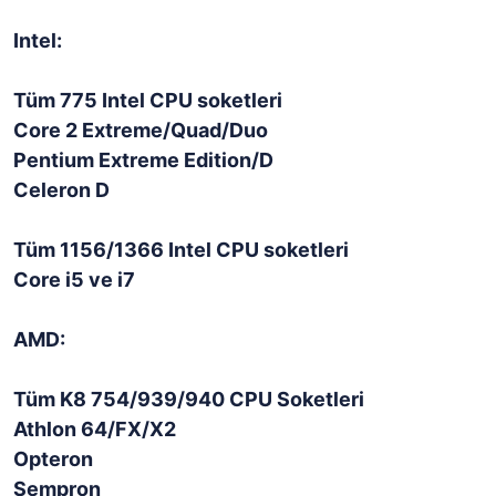
Intel:
Tüm 775 Intel CPU soketleri
Core 2 Extreme/Quad/Duo
Pentium Extreme Edition/D
Celeron D
Tüm 1156/1366 Intel CPU soketleri
Core i5 ve i7
AMD:
Tüm K8 754/939/940 CPU Soketleri
Athlon 64/FX/X2
Opteron
Sempron