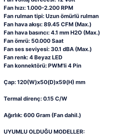
Fan hızı: 1.000-2.200 RPM
Fan rulman tipi: Uzun ömürlü rulman
Fan hava akışı: 89.45 CFM (Max.)
Fan hava basıncı: 4.1 mm H2O (Max.)
Fan ömrü: 50.000 Saat
Fan ses seviyesi: 30.1 dBA (Max.)
Fan renk: 4 Beyaz LED
Fan konnektörü: PWM'li 4 Pin
Çap: 120(W)x50(D)x59(H) mm
Termal direnç: 0.15 C/W
Ağırlık: 600 Gram (Fan dahil.)
UYUMLU OLDUĞU MODELLER: