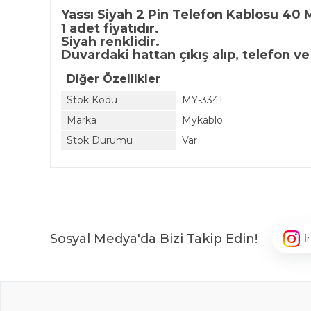
Yassı Siyah 2 Pin Telefon Kablosu 40 
1 adet fiyatıdır.
Siyah renklidir.
Duvardaki hattan çıkış alıp, telefon v
Diğer Özellikler
Stok Kodu
MY-3341
Marka
Mykablo
Stok Durumu
Var
Sosyal Medya'da Bizi Takip Edin!
İ