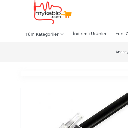
İndirimli Ürünler
Yeni 
Tüm Kategoriler
Anasay