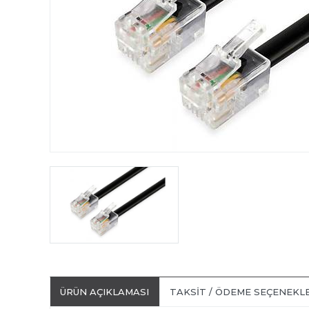
ÜRÜN AÇIKLAMASI
TAKSIT / ÖDEME SEÇENEKL