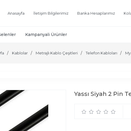
Anasayfa
İletişim Bilgilerimiz
Banka Hesaplarımız
Kol
Gelenler
Kampanyali Ürünler
fa
Kablolar
Metrajlı Kablo Çeşitleri
Telefon Kabloları
My
Yassı Siyah 2 Pin 