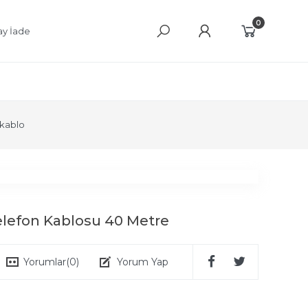
0
ay İade
kablo
Telefon Kablosu 40 Metre
Yorumlar
(0)
Yorum Yap