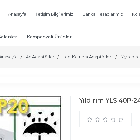
Anasayfa
İletişim Bilgilerimiz
Banka Hesaplarımız
Kol
Gelenler
Kampanyali Ürünler
Anasayfa
Ac Adaptörler
Led-Kamera Adaptörleri
Mykablo
Yıldırım YLS 40P-2