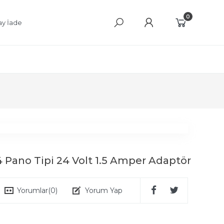
0
ay İade
4 Pano Tipi 24 Volt 1.5 Amper Adaptör
Yorumlar
(0)
Yorum Yap