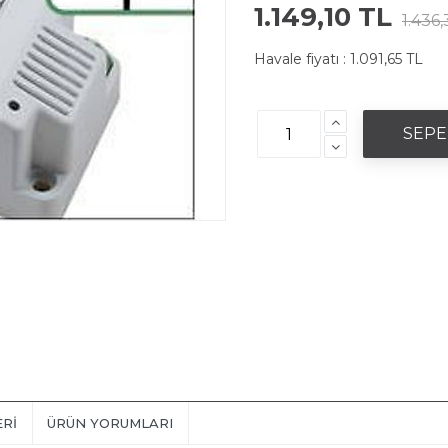
1.149,10 TL
1.436
Havale fiyatı :
1.091,65 TL
ERI
ÜRÜN YORUMLARI