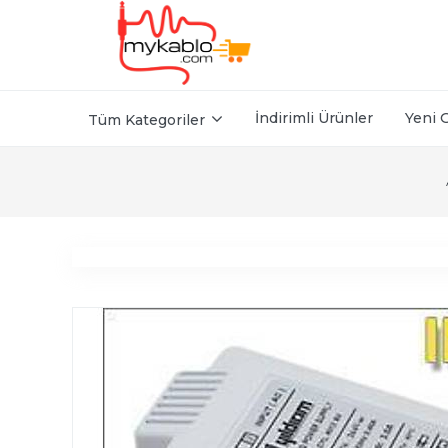
İndirimli Ürünler
Yeni 
Tüm Kategoriler