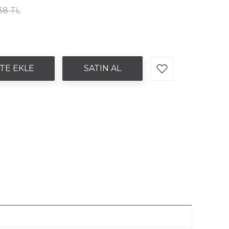
,38 TL