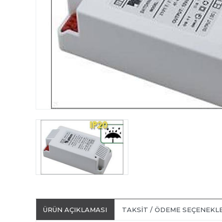
ÜRÜN AÇIKLAMASI
TAKSIT / ÖDEME SEÇENEKL