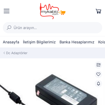
Anasayfa
İletişim Bilgilerimiz
Banka Hesaplarımız
Kol
Dc Adaptörler