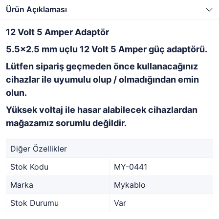
Ürün Açıklaması
12 Volt 5 Amper Adaptör
5.5x2.5 mm uçlu 12 Volt 5 Amper güç adaptörü.
Lütfen sipariş geçmeden önce kullanacağınız
cihazlar ile uyumulu olup / olmadığından emin
olun.
Yüksek voltaj ile hasar alabilecek cihazlardan
mağazamız sorumlu değildir.
Diğer Özellikler
Stok Kodu
MY-0441
Marka
Mykablo
Stok Durumu
Var