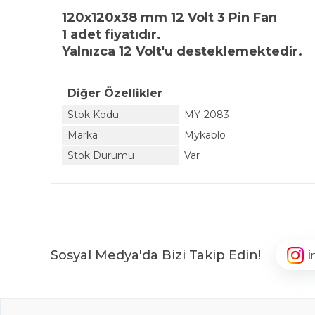
120x120x38 mm 12 Volt 3 Pin Fan
1 adet fiyatıdır.
Yalnızca 12 Volt'u desteklemektedir.
Diğer Özellikler
Stok Kodu
MY-2083
Marka
Mykablo
Stok Durumu
Var
Sosyal Medya'da Bizi Takip Edin!
İ