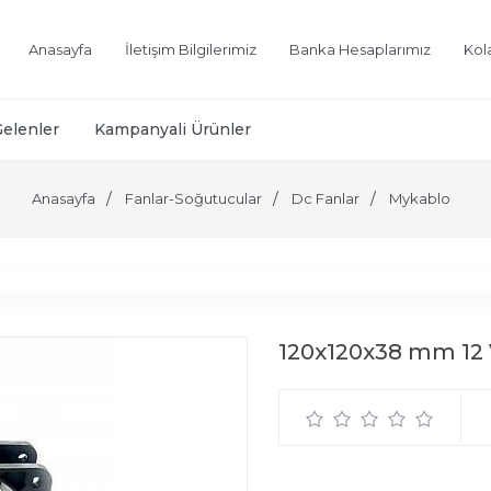
Anasayfa
İletişim Bilgilerimiz
Banka Hesaplarımız
Kol
Gelenler
Kampanyali Ürünler
Anasayfa
Fanlar-Soğutucular
Dc Fanlar
Mykablo
120x120x38 mm 12 V