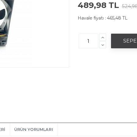
489,98 TL
524,9
Havale fiyatı :
465,48 TL
ERI
ÜRÜN YORUMLARI