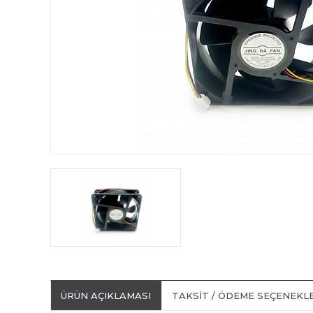
ÜRÜN AÇIKLAMASI
TAKSIT / ÖDEME SEÇENEKL