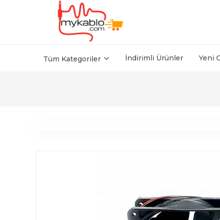
İndirimli Ürünler
Yeni 
Tüm Kategoriler