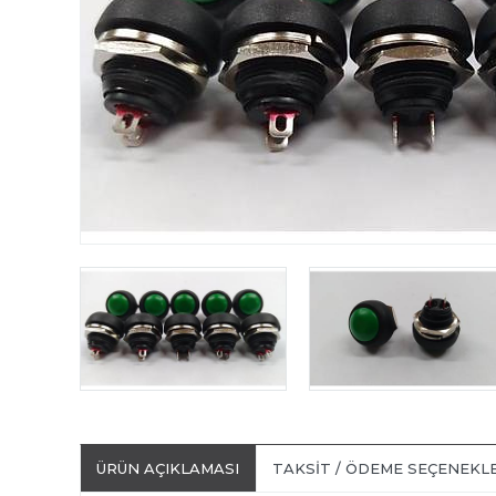
ÜRÜN AÇIKLAMASI
TAKSIT / ÖDEME SEÇENEKL