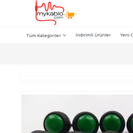
İndirimli Ürünler
Yeni 
Tüm Kategoriler