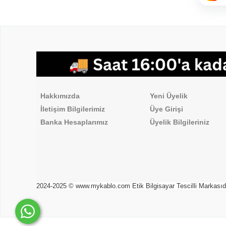
,
Hakkımızda
Üyelik İşlemleri
Hakkımızda
Yeni Üyelik
İletişim Bilgilerimiz
Üye Girişi
Banka Hesaplarımız
Üyelik Bilgileriniz
2024-2025 © www.mykablo.com Etik Bilgisayar Tescilli Markasıdır. 