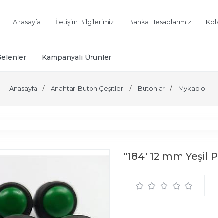
Anasayfa
İletişim Bilgilerimiz
Banka Hesaplarımız
Kol
Gelenler
Kampanyali Ürünler
Anasayfa
Anahtar-Buton Çeşitleri
Butonlar
Mykablo
"184" 12 mm Yeşil 