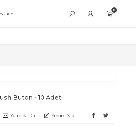
0
ay İade
Push Buton - 10 Adet
Yorumlar
(0)
Yorum Yap