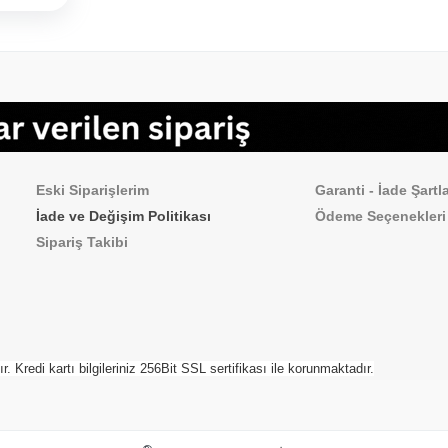
Sipariş İşlemleri
Sık Sorulan Sorul
Eski Siparişlerim
Garanti - İade Şartla
İade ve Değişim Politikası
Ödeme
Seçenekleri
Sipariş Takibi
Kredi kartı bilgileriniz 256Bit SSL sertifikası ile korunmaktadır.