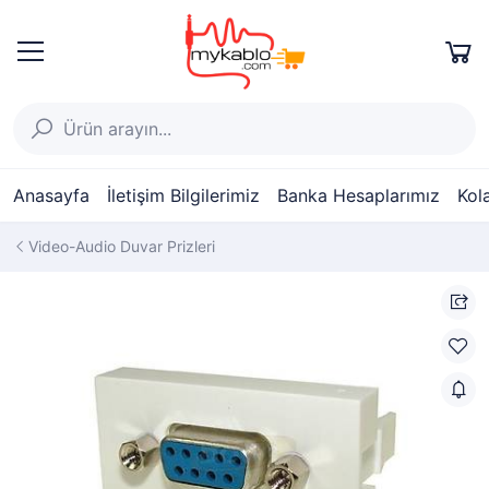
Anasayfa
İletişim Bilgilerimiz
Banka Hesaplarımız
Kol
Video-Audio Duvar Prizleri