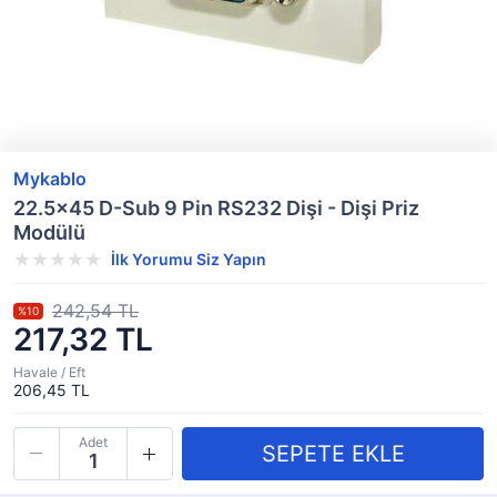
Mykablo
22.5x45 D-Sub 9 Pin RS232 Dişi - Dişi Priz
Modülü
İlk Yorumu Siz Yapın
242,54 TL
%10
217,32 TL
Havale / Eft
206,45 TL
Adet