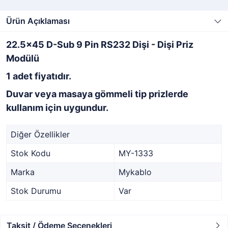
Ürün Açıklaması
22.5x45 D-Sub 9 Pin RS232 Dişi - Dişi Priz
Modülü
1 adet fiyatıdır.
Duvar veya masaya gömmeli tip prizlerde
kullanım için uygundur.
Diğer Özellikler
Stok Kodu
MY-1333
Marka
Mykablo
Stok Durumu
Var
Taksit / Ödeme Seçenekleri